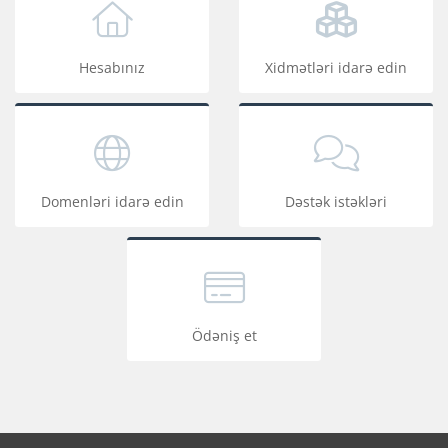
Hesabınız
Xidmətləri idarə edin
Domenləri idarə edin
Dəstək istəkləri
Ödəniş et