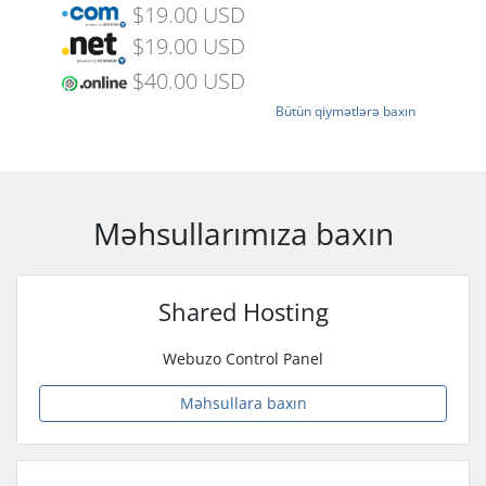
$19.00 USD
$19.00 USD
$40.00 USD
Bütün qiymətlərə baxın
Məhsullarımıza baxın
Shared Hosting
Webuzo Control Panel
Məhsullara baxın