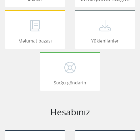
Məlumat bazası
Yüklənilənlər
Sorğu göndərin
Hesabınız