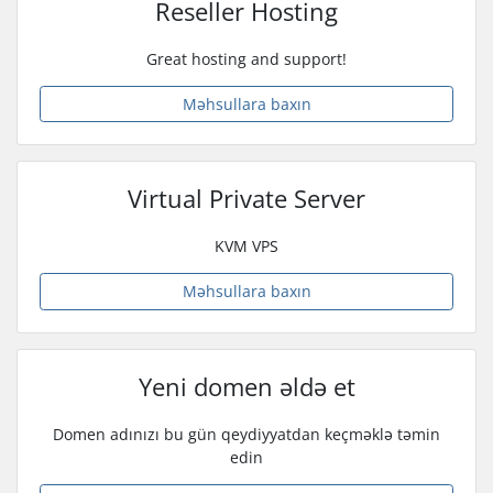
Reseller Hosting
Great hosting and support!
Məhsullara baxın
Virtual Private Server
KVM VPS
Məhsullara baxın
Yeni domen əldə et
Domen adınızı bu gün qeydiyyatdan keçməklə təmin
edin