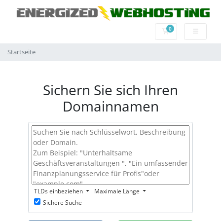
0
Mein Warenkorb
Startseite
Sichern Sie sich Ihren
Domainnamen
TLDs einbeziehen
Maximale Länge
Sichere Suche