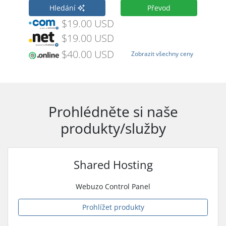
Hledání
Převod
$19.00 USD
$19.00 USD
$40.00 USD
Zobrazit všechny ceny
Prohlédněte si naše
produkty/služby
Shared Hosting
Webuzo Control Panel
Prohlížet produkty