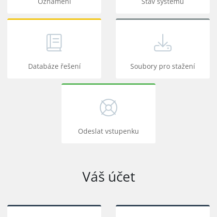
Oznámení
Stav systému
Databáze řešení
Soubory pro stažení
Odeslat vstupenku
Váš účet